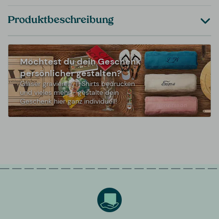
Produktbeschreibung
Möchtest du dein Geschenk
persönlicher gestalten?
Gläser gravieren, T-Shirts bedrucken
und vieles mehr - gestalte dein
Geschenk hier ganz individuell!