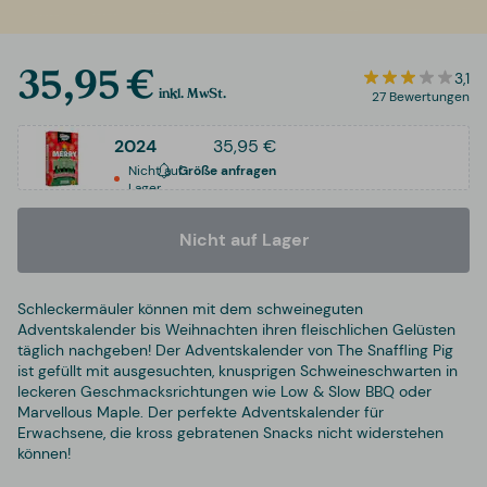
35,95 €
3,1
inkl. MwSt.
27 Bewertungen
2024
35,95 €
Nicht auf
Größe anfragen
Lager
Nicht auf Lager
Schleckermäuler können mit dem schweineguten
Adventskalender bis Weihnachten ihren fleischlichen Gelüsten
täglich nachgeben! Der Adventskalender von The Snaffling Pig
ist gefüllt mit ausgesuchten, knusprigen Schweineschwarten in
leckeren Geschmacksrichtungen wie Low & Slow BBQ oder
Marvellous Maple. Der perfekte Adventskalender für
Erwachsene, die kross gebratenen Snacks nicht widerstehen
können!