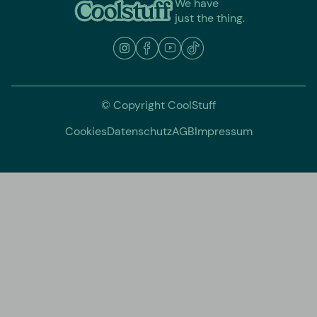
We have
just the thing.
© Copyright CoolStuff
Cookies
Datenschutz
AGB
Impressum