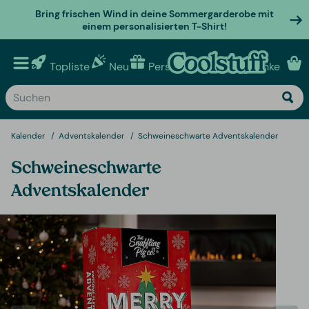
Bring frischen Wind in deine Sommergarderobe mit
einem personalisierten T-Shirt!
Topliste
Neu
Personalisierte geschenke
Kalender
Adventskalender
Schweineschwarte Adventskalender
Schweineschwarte
Adventskalender