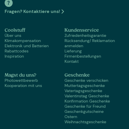
Fragen? Kontaktiere uns!
Coolstuff
Kundenservice
Über uns
Zufriedenheitsgarantie
Klimakompensation
Rücksendung/ Reklamation
Elektronik und Batterien
anmelden
Rabattcodes
Lieferung
Inspiration
Firmenbestellungen
Kontakt
Magst du uns?
Geschenke
Photowettbewerb
Geschenke verschicken
Kooperation mit uns
Muttertagsgeschenke
Vatertagsgeschenke
Valentinstag Geschenke
Konfirmation Geschenke
Geschenke für Freund
Geschenkgutscheine
Ostern
Weihnachtsgeschenke