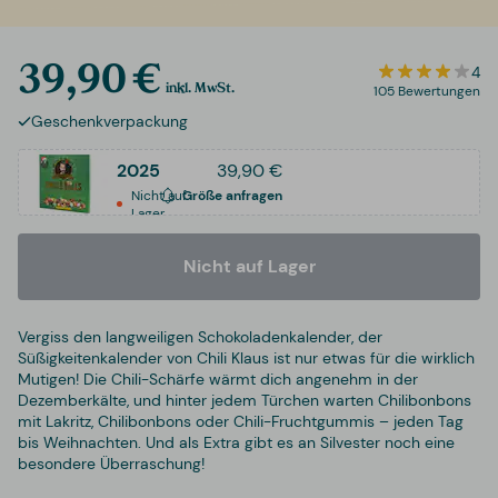
39,90 €
4
inkl. MwSt.
105 Bewertungen
Geschenkverpackung
2025
39,90 €
Nicht auf
Größe anfragen
Lager
Nicht auf Lager
Vergiss den langweiligen Schokoladenkalender, der
Süßigkeitenkalender von Chili Klaus ist nur etwas für die wirklich
Mutigen! Die Chili-Schärfe wärmt dich angenehm in der
Dezemberkälte, und hinter jedem Türchen warten Chilibonbons
mit Lakritz, Chilibonbons oder Chili-Fruchtgummis – jeden Tag
bis Weihnachten. Und als Extra gibt es an Silvester noch eine
besondere Überraschung!