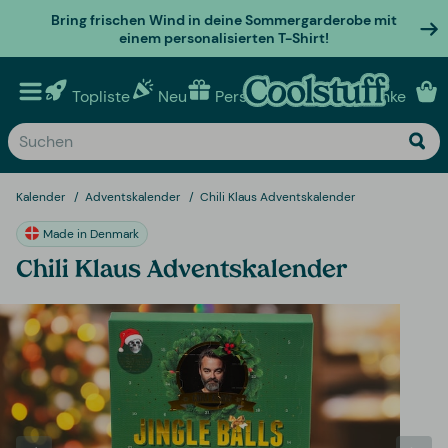
Bring frischen Wind in deine Sommergarderobe mit
einem personalisierten T-Shirt!
Topliste
Neu
Personalisierte geschenke
Kalender
Adventskalender
Chili Klaus Adventskalender
Made in Denmark
Chili Klaus Adventskalender