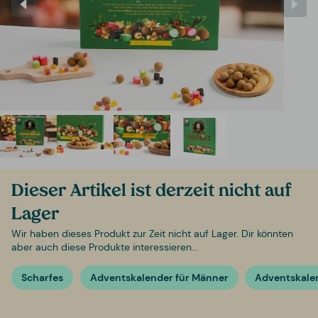
Dieser Artikel ist derzeit nicht auf
Lager
Wir haben dieses Produkt zur Zeit nicht auf Lager. Dir könnten
aber auch diese Produkte interessieren...
Scharfes
Adventskalender für Männer
Adventskale