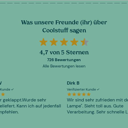
Was unsere Freunde (ihr) über
Coolstuff sagen
4,7 von 5 Sternen
726 Bewertungen
Alle Bewertungen lesen
W
Dirk B
er Kunde
Verifizierter Kunde
r geklappt.Wurde sehr
Wir sind sehr zufrieden mit d
eliefert. Kann ich auf jedenfall
Lampe". Sieht toll aus. Gute
mpfehlen.
Verarbeitung. Sehr schnelle L