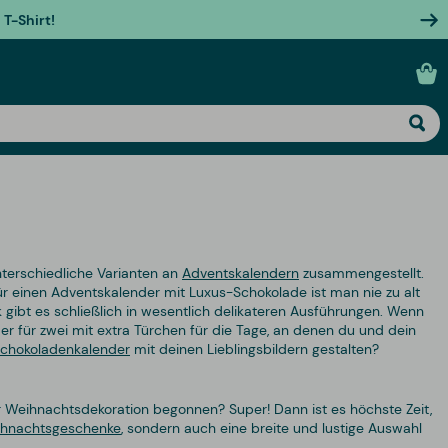
T-Shirt!
nterschiedliche Varianten an
Adventskalendern
zusammengestellt.
für einen Adventskalender mit Luxus-Schokolade ist man nie zu alt
 gibt es schließlich in wesentlich delikateren Ausführungen. Wenn
r für zwei mit extra Türchen für die Tage, an denen du und dein
chokoladenkalender
mit deinen Lieblingsbildern gestalten?
r Weihnachtsdekoration begonnen? Super! Dann ist es höchste Zeit,
hnachtsgeschenke
, sondern auch eine breite und lustige Auswahl