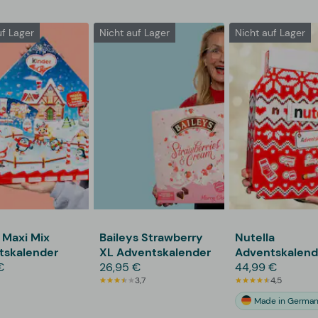
uf Lager
Nicht auf Lager
Nicht auf Lager
 Maxi Mix
Baileys Strawberry
Nutella
tskalender
XL Adventskalender
Adventskalend
€
26,95 €
44,99 €
3,7
4,5
Made in Germa