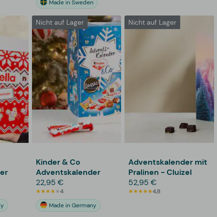
Made in Sweden
Nicht auf Lager
Nicht auf Lager
Kinder & Co
Adventskalender mit
er
Adventskalender
Pralinen - Cluizel
22,95 €
52,95 €
4
4,8
ny
Made in Germany