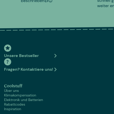
schnell g
beschrieben👍😊
weiter e
Unsere Bestseller
Fragen? Kontaktiere uns!
Coolstuff
Über uns
Klimakompensation
Elektronik und Batterien
Rabattcodes
Inspiration