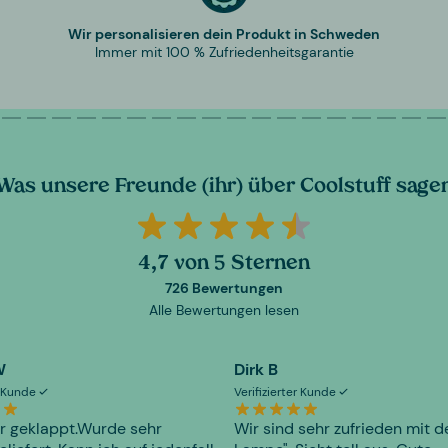
Wir personalisieren dein Produkt in Schweden
Immer mit 100 % Zufriedenheitsgarantie
Was unsere Freunde (ihr) über Coolstuff sage
4,7 von 5 Sternen
726 Bewertungen
Alle Bewertungen lesen
W
Dirk B
er Kunde
Verifizierter Kunde
r geklappt.Wurde sehr
Wir sind sehr zufrieden mit d