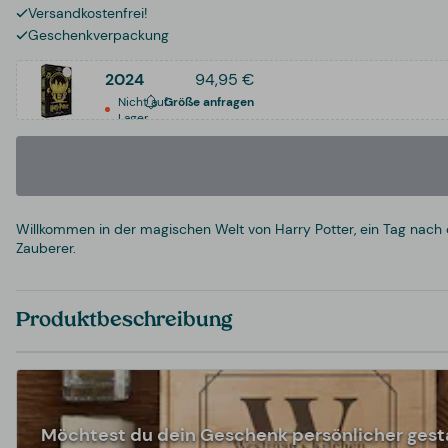
Versandkostenfrei!
Geschenkverpackung
2024
94,95 €
Nicht auf
Größe anfragen
Lager
Willkommen in der magischen Welt von Harry Potter, ein Tag nach
Zauberer.
Produktbeschreibung
Möchtest du dein Geschenk persönlicher gest