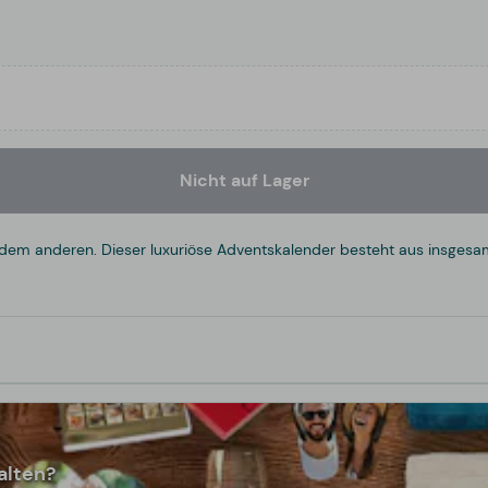
Nicht auf Lager
 dem anderen. Dieser luxuriöse Adventskalender besteht aus insgesa
alten?