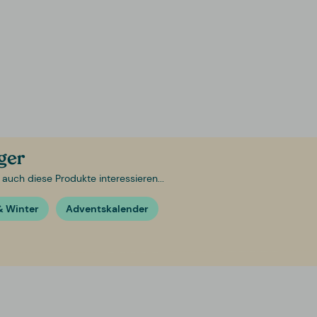
ager
 auch diese Produkte interessieren...
& Winter
Adventskalender