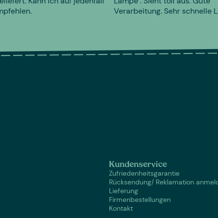
eliefert. Kann ich auf jedenfall
Lampe". Sieht toll aus. Gute
mpfehlen.
Verarbeitung. Sehr schnelle L
Kundenservice
Zufriedenheitsgarantie
Rücksendung/ Reklamation anmel
Lieferung
Firmenbestellungen
Kontakt