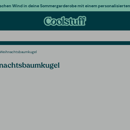
ischen Wind in deine Sommergarderobe mit einem personalisierten 
- Weihnachtsbaumkugel
ihnachtsbaumkugel