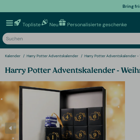
Bring fr
Topliste
Neu
Personalisierte geschenke
Kalender
Harry Potter Adventskalender
Harry Potter Adventskalender 
Harry Potter Adventskalender - We