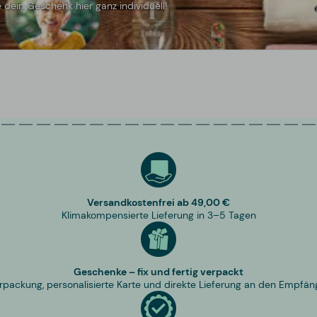
 dein Geschenk hier ganz individuell!
Versandkostenfrei ab 49,00 €
Klimakompensierte Lieferung in 3–5 Tagen
Geschenke – fix und fertig verpackt
rpackung, personalisierte Karte und direkte Lieferung an den Empfän