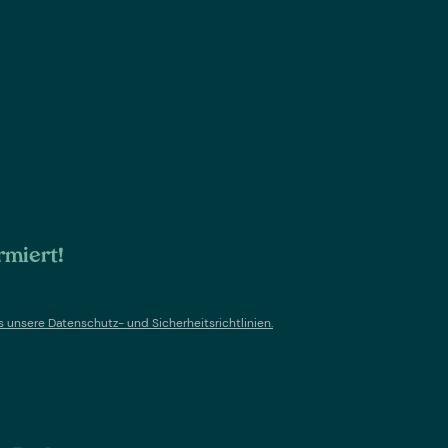
rmiert!
s un
sere Datenschutz- und Sicherheitsrichtlinien.