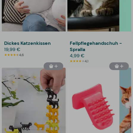
Dickes Katzenkissen
Fellpflegehandschuh -
19,99 €
Spralla
4,6
4,99 €
4,1