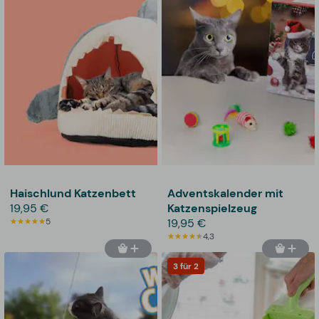
Haischlund Katzenbett
Adventskalender mit
19,95 €
Katzenspielzeug
5
19,95 €
4,3
3 für 2