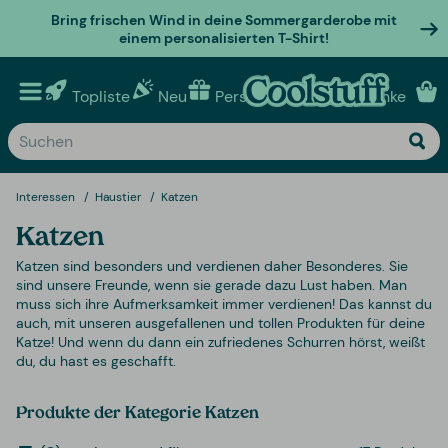
Bring frischen Wind in deine Sommergarderobe mit
einem personalisierten T-Shirt!
Topliste
Neu
Personalisierte geschenke
Interessen
Haustier
Katzen
Katzen
Katzen sind besonders und verdienen daher Besonderes. Sie
sind unsere Freunde, wenn sie gerade dazu Lust haben. Man
muss sich ihre Aufmerksamkeit immer verdienen! Das kannst du
auch, mit unseren ausgefallenen und tollen Produkten für deine
Katze! Und wenn du dann ein zufriedenes Schurren hörst, weißt
du, du hast es geschafft.
Produkte der Kategorie Katzen