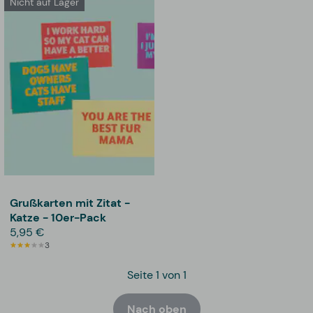
Nicht auf Lager
Grußkarten mit Zitat -
Katze - 10er-Pack
5,95 €
3
Seite 1 von 1
Nach oben