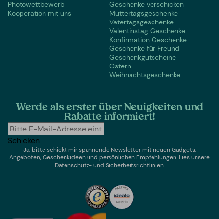
Photowettbewerb
Geschenke verschicken
Kooperation mit uns
Muttertagsgeschenke
Vatertagsgeschenke
Valentinstag Geschenke
Konfirmation Geschenke
Geschenke für Freund
Geschenkgutscheine
Ostern
Weihnachtsgeschenke
Werde als erster über Neuigkeiten und
Rabatte informiert!
Schicken
Ja, bitte schickt mir spannende Newsletter mit neuen Gadgets,
Angeboten, Geschenkideen und persönlichen Empfehlungen.
Lies un
sere
Datenschutz- und Sicherheitsrichtlinien.