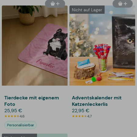
Nicht auf Lager
Tierdecke mit eigenem
Adventskalender mit
Foto
Katzenleckerlis
25,95 €
22,95 €
4,6
4,7
Personalisierbar