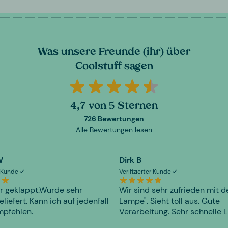
Was unsere Freunde (ihr) über
Coolstuff sagen
4,7 von 5 Sternen
726 Bewertungen
Alle Bewertungen lesen
W
Dirk B
er Kunde
Verifizierter Kunde
r geklappt.Wurde sehr
Wir sind sehr zufrieden mit d
eliefert. Kann ich auf jedenfall
Lampe". Sieht toll aus. Gute
mpfehlen.
Verarbeitung. Sehr schnelle L