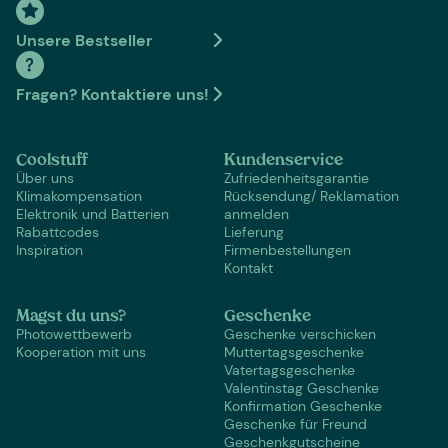
Unsere Bestseller
Fragen? Kontaktiere uns!
Coolstuff
Kundenservice
Über uns
Zufriedenheitsgarantie
Klimakompensation
Rücksendung/ Reklamation
Elektronik und Batterien
anmelden
Rabattcodes
Lieferung
Inspiration
Firmenbestellungen
Kontakt
Magst du uns?
Geschenke
Photowettbewerb
Geschenke verschicken
Kooperation mit uns
Muttertagsgeschenke
Vatertagsgeschenke
Valentinstag Geschenke
Konfirmation Geschenke
Geschenke für Freund
Geschenkgutscheine