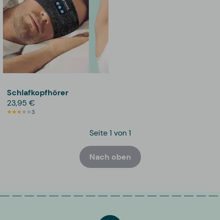
Schlafkopfhörer
23,95 €
3
Seite 1 von 1
Nach oben