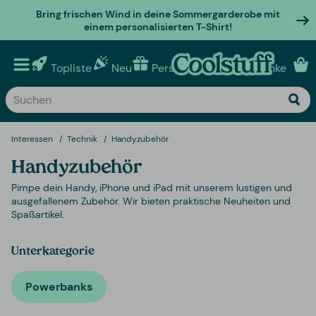
Bring frischen Wind in deine Sommergarderobe mit
einem personalisierten T-Shirt!
Topliste
Neu
Personalisierte geschenke
Interessen
Technik
Handyzubehör
Handyzubehör
Pimpe dein Handy, iPhone und iPad mit unserem lustigen und
ausgefallenem Zubehör. Wir bieten praktische Neuheiten und
Spaßartikel.
Unterkategorie
Powerbanks