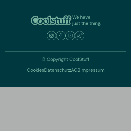
We have
just the thing.
© Copyright CoolStuff
Cookies
Datenschutz
AGB
Impressum