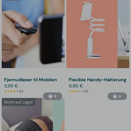
Fjernudløser til Mobilen
Flexible Handy-Halterung
3,95 €
9,95 €
4,2
2,8
Nicht auf Lager