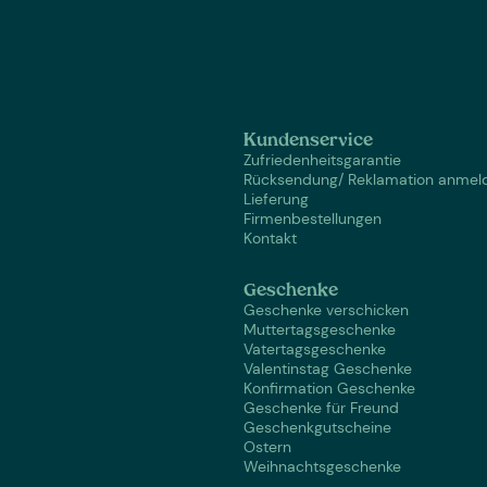
Kundenservice
Zufriedenheitsgarantie
Rücksendung/ Reklamation anmel
Lieferung
Firmenbestellungen
Kontakt
Geschenke
Geschenke verschicken
Muttertagsgeschenke
Vatertagsgeschenke
Valentinstag Geschenke
Konfirmation Geschenke
Geschenke für Freund
Geschenkgutscheine
Ostern
Weihnachtsgeschenke