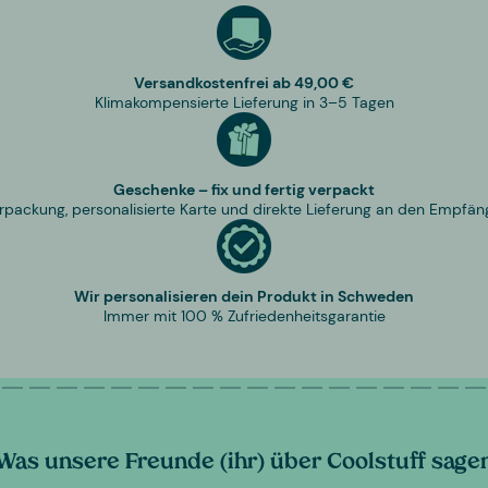
Versandkostenfrei ab 49,00 €
Klimakompensierte Lieferung in 3–5 Tagen
Geschenke – fix und fertig verpackt
rpackung, personalisierte Karte und direkte Lieferung an den Empfän
Wir personalisieren dein Produkt in Schweden
Immer mit 100 % Zufriedenheitsgarantie
Was unsere Freunde (ihr) über Coolstuff sage