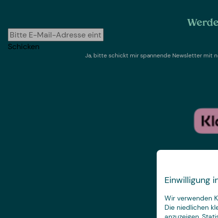
Werde 
Schicken
Ja, bitte schickt mir spannende Newsletter mi
Einwilligung
Wir verwenden Ke
Die niedlichen k
anzuzeigen, Stat