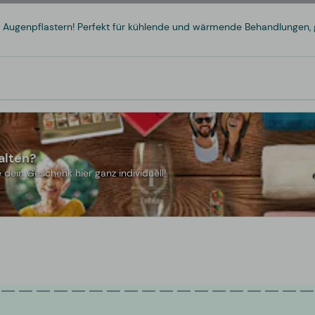
 Augenpflastern! Perfekt für kühlende und wärmende Behandlungen,
alten?
 dein Geschenk hier ganz individuell!