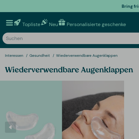
Bring fr
Topliste
Neu
Personalisierte geschenke
Interessen
Gesundheit
Wiederverwendbare Augenklappen
Wiederverwendbare Augenklappen