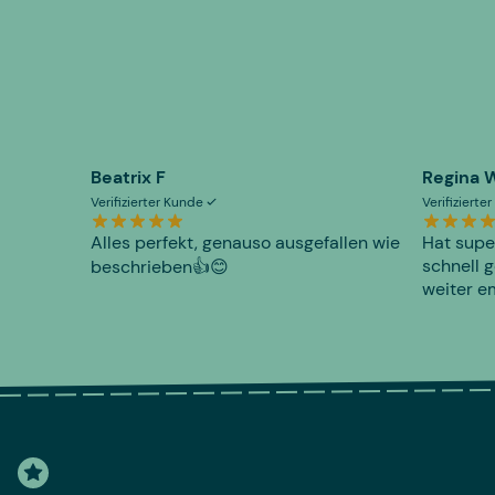
Beatrix F
Regina 
Verifizierter Kunde
Verifiziert
Alles perfekt, genauso ausgefallen wie
Hat supe
schnell g
beschrieben👍😊
weiter e