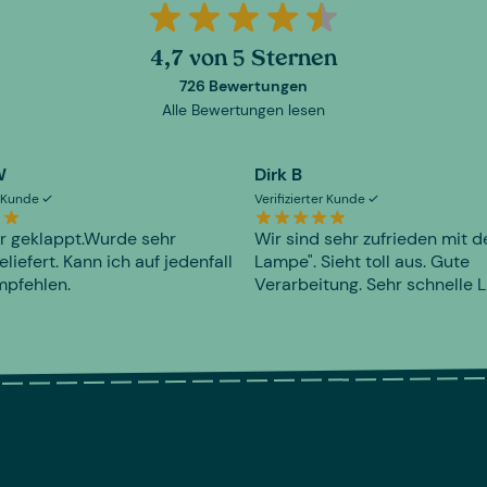
4,7 von 5 Sternen
726 Bewertungen
Alle Bewertungen lesen
W
Dirk B
er Kunde
Verifizierter Kunde
r geklappt.Wurde sehr
Wir sind sehr zufrieden mit d
eliefert. Kann ich auf jedenfall
Lampe". Sieht toll aus. Gute
mpfehlen.
Verarbeitung. Sehr schnelle L