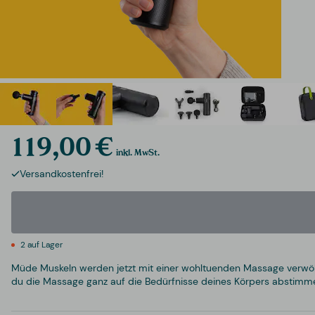
119,00 €
inkl. MwSt.
Versandkostenfrei!
2 auf Lager
Müde Muskeln werden jetzt mit einer wohltuenden Massage verwöhnt
du die Massage ganz auf die Bedürfnisse deines Körpers abstim