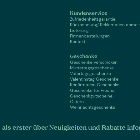
Kundenservice
Zufriedenheitsgarantie
Rücksendung/ Reklamation anmel
Lieferung
Firmenbestellungen
Kontakt
Geschenke
Geschenke verschicken
Muttertagsgeschenke
Vatertagsgeschenke
Valentinstag Geschenke
Konfirmation Geschenke
Geschenke für Freund
Geschenkgutscheine
Ostern
Weihnachtsgeschenke
als erster über Neuigkeiten und Rabatte info