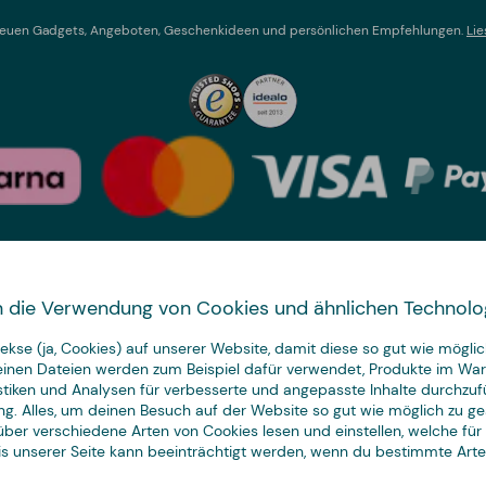
t neuen Gadgets, Angeboten, Geschenkideen und persönlichen Empfehlungen.
Lie
Land wechseln
 in die Verwendung von Cookies und ähnlichen Technolo
We have
kse (ja, Cookies) auf unserer Website, damit diese so gut wie möglich
just the thing.
leinen Dateien werden zum Beispiel dafür verwendet, Produkte im Wa
istiken und Analysen für verbesserte und angepasste Inhalte durchzuf
ng. Alles, um deinen Besuch auf der Website so gut wie möglich zu ges
ber verschiedene Arten von Cookies lesen und einstellen, welche für
nis unserer Seite kann beeinträchtigt werden, wenn du bestimmte Art