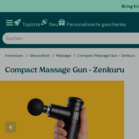
Bring fr
Topliste
Neu
Personalisierte geschenke
Interessen
Gesundheit
Massage
Compact Massage Gun - Zenkuru
Compact Massage Gun - Zenkuru