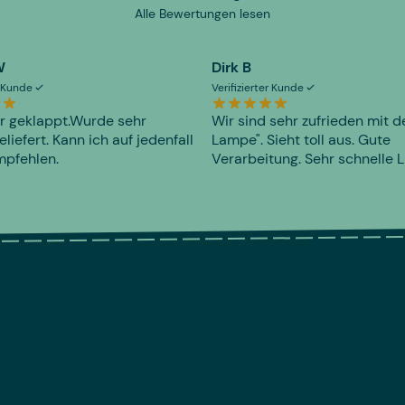
Alle Bewertungen lesen
W
Dirk B
er Kunde
Verifizierter Kunde
r geklappt.Wurde sehr
Wir sind sehr zufrieden mit d
eliefert. Kann ich auf jedenfall
Lampe". Sieht toll aus. Gute
mpfehlen.
Verarbeitung. Sehr schnelle L