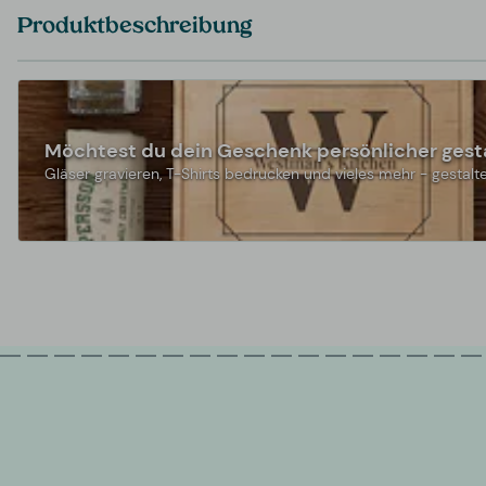
Produktbeschreibung
Möchtest du dein Geschenk persönlicher gest
Gläser gravieren, T-Shirts bedrucken und vieles mehr - gestalte