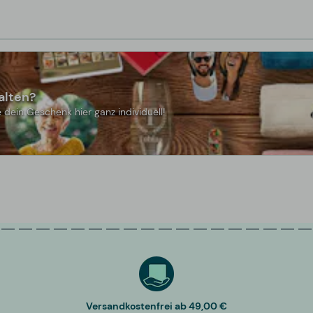
alten?
 dein Geschenk hier ganz individuell!
Versandkostenfrei ab 49,00 €