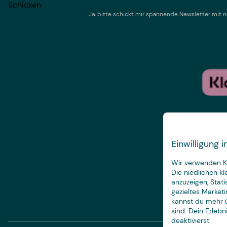
Schicken
Ja, bitte schickt mir spannende Newsletter mi
Einwilligung
Wir verwenden Ke
Die niedlichen k
anzuzeigen, Stat
gezieltes Marketi
kannst du mehr ü
sind. Dein Erleb
deaktivierst.