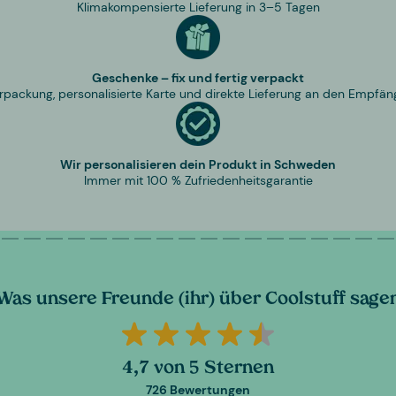
Klimakompensierte Lieferung in 3–5 Tagen
Geschenke – fix und fertig verpackt
rpackung, personalisierte Karte und direkte Lieferung an den Empfän
Wir personalisieren dein Produkt in Schweden
Immer mit 100 % Zufriedenheitsgarantie
Was unsere Freunde (ihr) über Coolstuff sage
4,7 von 5 Sternen
726 Bewertungen