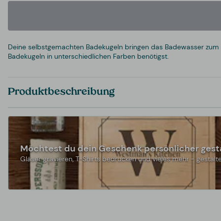
Deine selbstgemachten Badekugeln bringen das Badewasser zum B
Badekugeln in unterschiedlichen Farben benötigst.
Produktbeschreibung
Möchtest du dein Geschenk persönlicher gest
Gläser gravieren, T-Shirts bedrucken und vieles mehr - gestalte