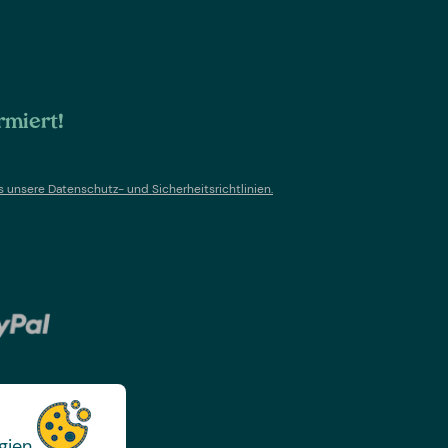
rmiert!
s un
sere Datenschutz- und Sicherheitsrichtlinien.
gien