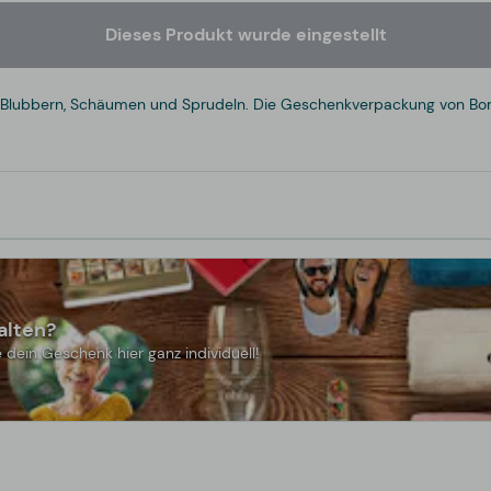
Dieses Produkt wurde eingestellt
lubbern, Schäumen und Sprudeln. Die Geschenkverpackung von Bomb C
alten?
 dein Geschenk hier ganz individuell!