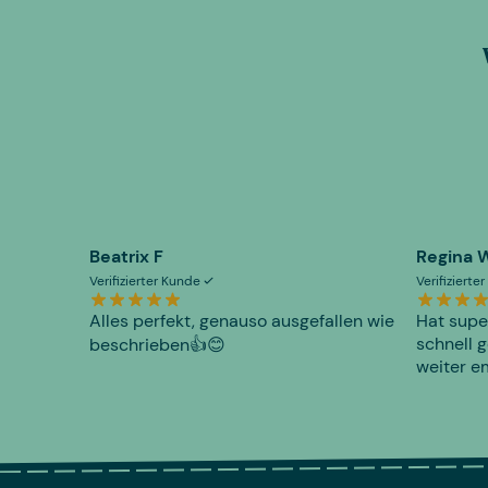
Beatrix F
Regina 
Verifizierter Kunde
Verifiziert
Alles perfekt, genauso ausgefallen wie
Hat supe
schnell g
beschrieben👍😊
weiter e