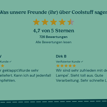
Was unsere Freunde (ihr) über Coolstuff sage
4,7 von 5 Sternen
726 Bewertungen
Alle Bewertungen lesen
W
Dirk B
er Kunde
Verifizierter Kunde
r geklappt.Wurde sehr
Wir sind sehr zufrieden mit d
eliefert. Kann ich auf jedenfall
Lampe". Sieht toll aus. Gute
mpfehlen.
Verarbeitung. Sehr schnelle L