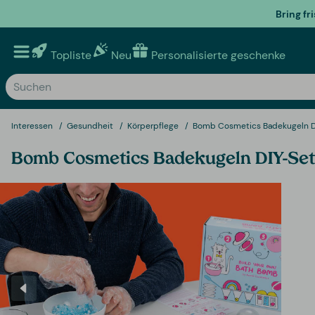
Bring fr
Topliste
Neu
Personalisierte geschenke
Interessen
Gesundheit
Körperpflege
Bomb Cosmetics Badekugeln D
Bomb Cosmetics Badekugeln DIY-Set