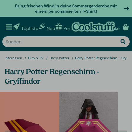
Bring frischen Wind in deine Sommergarderobe mit
einem personalisierten T-Shirt!
Topliste
Neu
Personalisierte geschenke
Interessen
Film & TV
Harry Potter
Harry Potter Regenschirm - Gryffi
Harry Potter Regenschirm -
Gryffindor