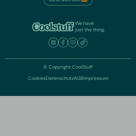
We have
just the thing.
© Copyright CoolStuff
Cookies
Datenschutz
AGB
Impressum