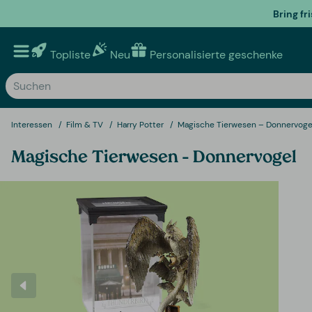
Bring fr
Topliste
Neu
Personalisierte geschenke
Interessen
Film & TV
Harry Potter
Magische Tierwesen – Donnervoge
Magische Tierwesen – Donnervogel