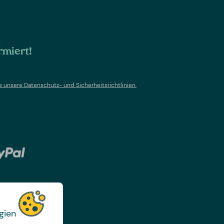
rmiert!
s un
sere Datenschutz- und Sicherheitsrichtlinien.
gien