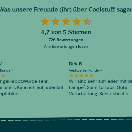
Was unsere Freunde (ihr) über Coolstuff sage
4,7 von 5 Sternen
726 Bewertungen
Alle Bewertungen lesen
W
Dirk B
er Kunde
Verifizierter Kunde
r geklappt.Wurde sehr
Wir sind sehr zufrieden mit d
eliefert. Kann ich auf jedenfall
Lampe". Sieht toll aus. Gute
mpfehlen.
Verarbeitung. Sehr schnelle L