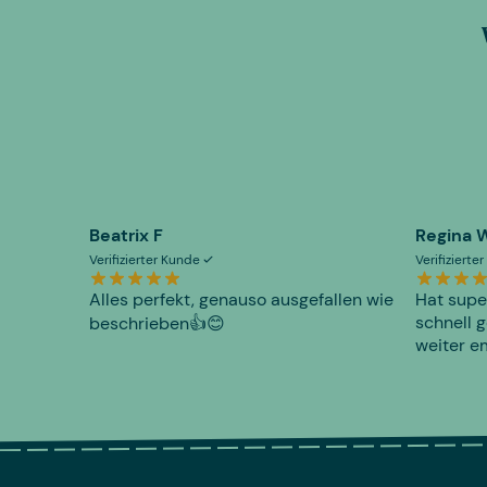
Beatrix F
Regina 
Verifizierter Kunde
Verifiziert
Alles perfekt, genauso ausgefallen wie
Hat supe
schnell g
beschrieben👍😊
weiter e