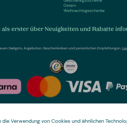
Geschenkgutscheine
Ostern
Weihnachtsgeschenke
als erster über Neuigkeiten und Rabatte info
t neuen Gadgets, Angeboten, Geschenkideen und persönlichen Empfehlungen.
Lie
Land wechseln
 in die Verwendung von Cookies und ähnlichen Technolo