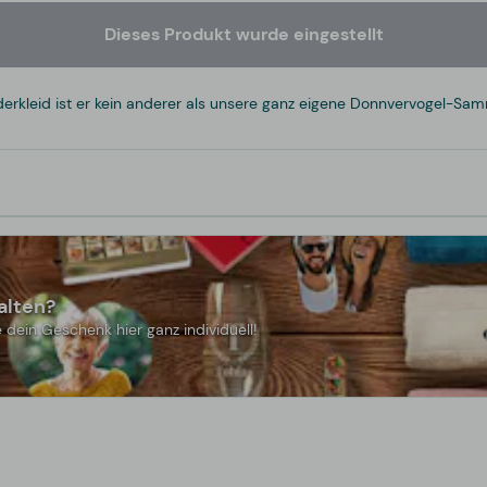
Dieses Produkt wurde eingestellt
rkleid ist er kein anderer als unsere ganz eigene Donnvervogel-Sam
alten?
 dein Geschenk hier ganz individuell!