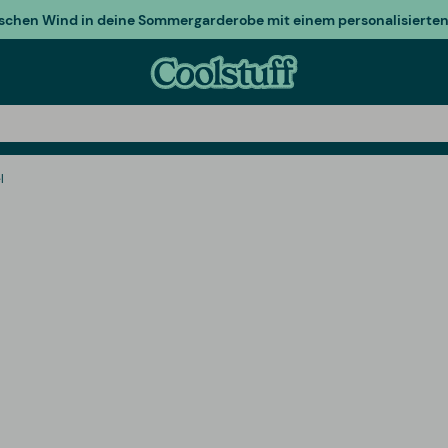
ischen Wind in deine Sommergarderobe mit einem personalisierten 
l