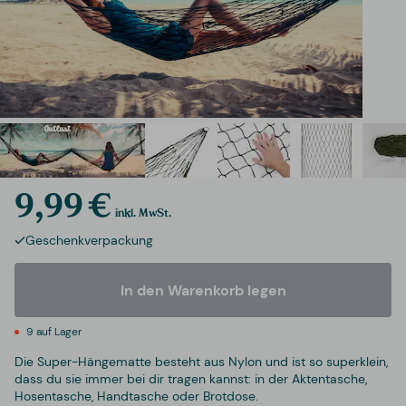
9,99 €
inkl. MwSt.
Geschenkverpackung
In den Warenkorb legen
9 auf Lager
Die Super-Hängematte besteht aus Nylon und ist so superklein,
dass du sie immer bei dir tragen kannst: in der Aktentasche,
Hosentasche, Handtasche oder Brotdose.