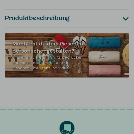
Produktbeschreibung
Möchtest du dein Geschenk
persönlicher gestalten?
Gläser gravieren, T-Shirts bedrucken
und vieles mehr - gestalte dein
Geschenk hier ganz individuell!