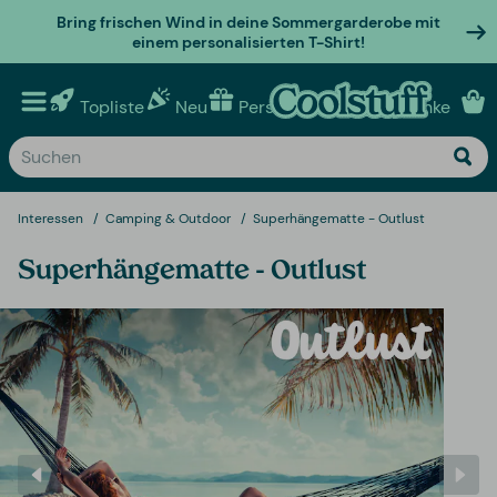
Bring frischen Wind in deine Sommergarderobe mit
einem personalisierten T-Shirt!
Topliste
Neu
Personalisierte geschenke
Interessen
Camping & Outdoor
Superhängematte - Outlust
Superhängematte - Outlust