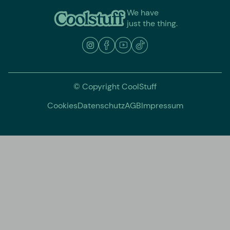
We have
just the thing.
© Copyright CoolStuff
Cookies
Datenschutz
AGB
Impressum