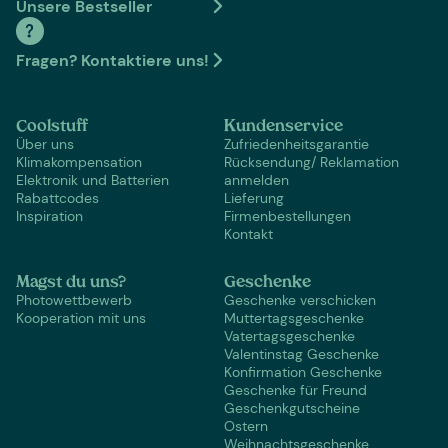
Unsere Bestseller
Fragen? Kontaktiere uns!
Coolstuff
Kundenservice
Über uns
Zufriedenheitsgarantie
Klimakompensation
Rücksendung/ Reklamation
Elektronik und Batterien
anmelden
Rabattcodes
Lieferung
Inspiration
Firmenbestellungen
Kontakt
Magst du uns?
Geschenke
Photowettbewerb
Geschenke verschicken
Kooperation mit uns
Muttertagsgeschenke
Vatertagsgeschenke
Valentinstag Geschenke
Konfirmation Geschenke
Geschenke für Freund
Geschenkgutscheine
Ostern
Weihnachtsgeschenke