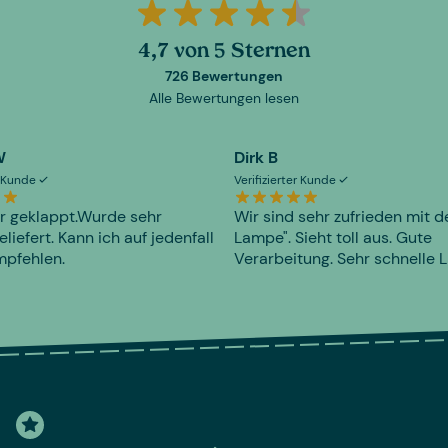
4,7 von 5 Sternen
726 Bewertungen
Alle Bewertungen lesen
W
Dirk B
er Kunde
Verifizierter Kunde
r geklappt.Wurde sehr
Wir sind sehr zufrieden mit d
eliefert. Kann ich auf jedenfall
Lampe". Sieht toll aus. Gute
mpfehlen.
Verarbeitung. Sehr schnelle L