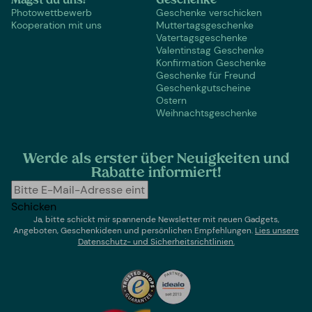
Magst du uns?
Geschenke
Photowettbewerb
Geschenke verschicken
Kooperation mit uns
Muttertagsgeschenke
Vatertagsgeschenke
Valentinstag Geschenke
Konfirmation Geschenke
Geschenke für Freund
Geschenkgutscheine
Ostern
Weihnachtsgeschenke
Werde als erster über Neuigkeiten und
Rabatte informiert!
Schicken
Ja, bitte schickt mir spannende Newsletter mit neuen Gadgets,
Angeboten, Geschenkideen und persönlichen Empfehlungen.
Lies un
sere
Datenschutz- und Sicherheitsrichtlinien.