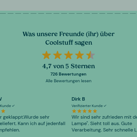
Was unsere Freunde (ihr) über
Coolstuff sagen
4,7 von 5 Sternen
726 Bewertungen
Alle Bewertungen lesen
W
Dirk B
er Kunde
Verifizierter Kunde
r geklappt.Wurde sehr
Wir sind sehr zufrieden mit d
eliefert. Kann ich auf jedenfall
Lampe". Sieht toll aus. Gute
mpfehlen.
Verarbeitung. Sehr schnelle L