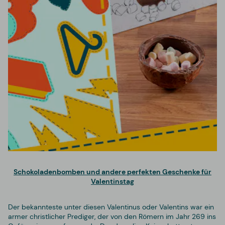
Schokoladenbomben und andere perfekten Geschenke für
Valentinstag
Der bekannteste unter diesen Valentinus oder Valentins war ein
armer christlicher Prediger, der von den Römern im Jahr 269 ins