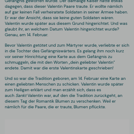
Gefängnis geworfen wurde. Der damalige Kaiser hatte etwas
dagegen, dass dieser Valentin Paare traute. Er wollte nämlich
auf gar keinen Fall verheiratete Soldaten in seiner Armee haben.
Er war der Ansicht, dass sie keine guten Soldaten wären.
Valentin wurde später aus diesem Grund hingerichtet. Und was
glaubt ihr, an welchem Datum Valentin hingerichtet wurde?
Genau, am 14. Februar.
Bevor Valentin getötet und zum Märtyrer wurde, verliebte er sich
in die Tochter des Gefängniswärters. Es gelang ihm noch kurz
vor seiner Hinrichtung eine Karte aus dem Gefängnis zu
schmuggeln, die mit den Worten „dein geliebter Valentin“
endete. Damit war die erste Valentinskarte geschrieben!
Und so war die Tradition geboren, am 14. Februar eine Karte an
einen geliebten Menschen zu schicken. Valentin wurde später
zum Heiligen erklärt und man erzählt sich, dass es
auch
Sankt
Valentin war, auf den die Tradition zurückgeht, an
diesem Tag der Romantik Blumen zu verschenken. Weil er
nämlich für die Paare, die er traute, Blumen pflückte.