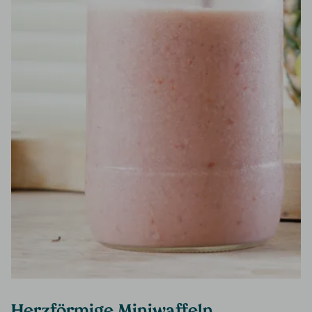
Herzförmige Miniwaffeln