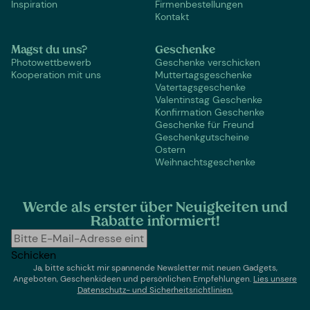
Inspiration
Firmenbestellungen
Kontakt
Magst du uns?
Geschenke
Photowettbewerb
Geschenke verschicken
Kooperation mit uns
Muttertagsgeschenke
Vatertagsgeschenke
Valentinstag Geschenke
Konfirmation Geschenke
Geschenke für Freund
Geschenkgutscheine
Ostern
Weihnachtsgeschenke
Werde als erster über Neuigkeiten und
Rabatte informiert!
Schicken
Ja, bitte schickt mir spannende Newsletter mit neuen Gadgets,
Angeboten, Geschenkideen und persönlichen Empfehlungen.
Lies un
sere
Datenschutz- und Sicherheitsrichtlinien.