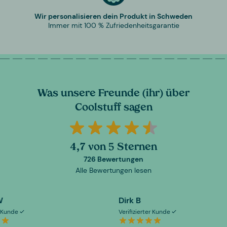
Wir personalisieren dein Produkt in Schweden
Immer mit 100 % Zufriedenheitsgarantie
Was unsere Freunde (ihr) über
Coolstuff sagen
4,7 von 5 Sternen
726 Bewertungen
Alle Bewertungen lesen
W
Dirk B
er Kunde
Verifizierter Kunde