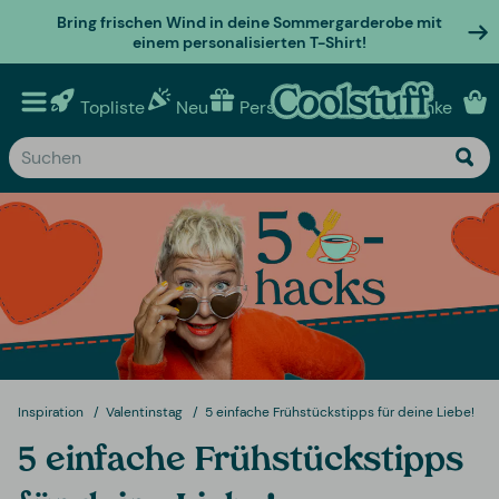
Bring frischen Wind in deine Sommergarderobe mit
einem personalisierten T-Shirt!
Topliste
Neu
Personalisierte geschenke
Inspiration
Valentinstag
5 einfache Frühstückstipps für deine Liebe!
5 einfache Frühstückstipps