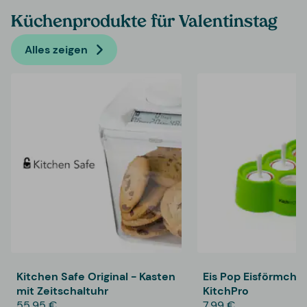
Küchenprodukte für Valentinstag
Alles zeigen
Kitchen Safe Original - Kasten
Eis Pop Eisförmche
mit Zeitschaltuhr
KitchPro
55,95 €
7,99 €