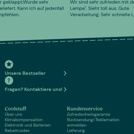
r geklappt.Wurde sehr
Wir sind sehr zufrieden mit d
eliefert. Kann ich auf jedenfall
Lampe". Sieht toll aus. Gute
mpfehlen.
Verarbeitung. Sehr schnelle L
Unsere Bestseller
Fragen? Kontaktiere uns!
Coolstuff
Kundenservice
Über uns
Zufriedenheitsgarantie
Klimakompensation
Rücksendung/ Reklamation
Elektronik und Batterien
anmelden
Rabattcodes
Lieferung