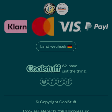
Land wechseln
We have
just the thing.
© Copyright CoolStuff
Cookies
Datenschutz
AGB
Impressum