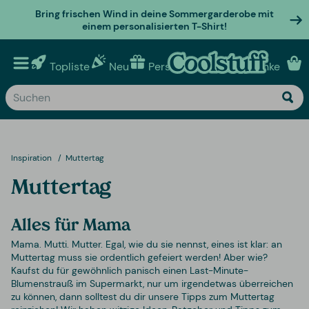
Bring frischen Wind in deine Sommergarderobe mit
einem personalisierten T-Shirt!
Topliste
Neu
Personalisierte geschenke
Inspiration
Muttertag
Muttertag
Alles für Mama
Mama. Mutti. Mutter. Egal, wie du sie nennst, eines ist klar: an
Muttertag muss sie ordentlich gefeiert werden! Aber wie?
Kaufst du für gewöhnlich panisch einen Last-Minute-
Blumenstrauß im Supermarkt, nur um irgendetwas überreichen
zu können, dann solltest du dir unsere Tipps zum Muttertag