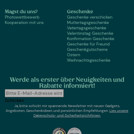
Magst du uns?
Geschenke
Photowettbewerb
Geschenke verschicken
Kooperation mit uns
Muttertagsgeschenke
Vatertagsgeschenke
Valentinstag Geschenke
Konfirmation Geschenke
Geschenke für Freund
Geschenkgutscheine
Ostern
Weihnachtsgeschenke
Werde als erster über Neuigkeiten und
Rabatte informiert!
Schicken
Ja, bitte schickt mir spannende Newsletter mit neuen Gadgets,
Angeboten, Geschenkideen und persönlichen Empfehlungen.
Lies un
sere
Datenschutz- und Sicherheitsrichtlinien.