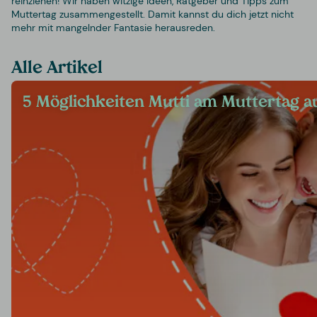
reinziehen! Wir haben witzige Ideen, Ratgeber und Tipps zum
Muttertag zusammengestellt. Damit kannst du dich jetzt nicht
mehr mit mangelnder Fantasie herausreden.
Alle Artikel
5 Möglichkeiten Mutti am Muttertag 