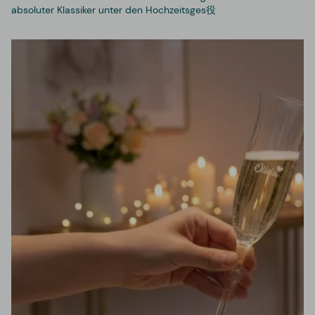
absoluter Klassiker unter den Hochzeitsges役