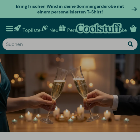
Bring frischen Wind in deine Sommergarderobe mit
einem personalisierten T-Shirt!
Topliste
Neu
Personalisierte geschenke