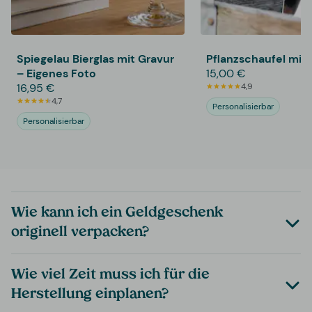
Spiegelau Bierglas mit Gravur
Pflanzschaufel mit 
– Eigenes Foto
15,00 €
16,95 €
4,9
4,7
Personalisierbar
Personalisierbar
Wie kann ich ein Geldgeschenk
originell verpacken?
Wie viel Zeit muss ich für die
Herstellung einplanen?