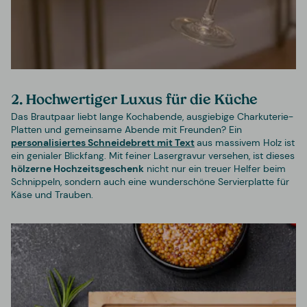
2. Hochwertiger Luxus für die Küche
Das Brautpaar liebt lange Kochabende, ausgiebige Charkuterie-
Platten und gemeinsame Abende mit Freunden? Ein
personalisiertes Schneidebrett mit Text
aus massivem Holz ist
ein genialer Blickfang. Mit feiner Lasergravur versehen, ist dieses
hölzerne Hochzeitsgeschenk
nicht nur ein treuer Helfer beim
Schnippeln, sondern auch eine wunderschöne Servierplatte für
Käse und Trauben.