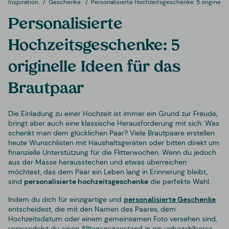
Inspiration
Geschenke
Personalisierte Hochzeitsgeschenke: 5 originelle
Personalisierte
Hochzeitsgeschenke: 5
originelle Ideen für das
Brautpaar
Die Einladung zu einer Hochzeit ist immer ein Grund zur Freude,
bringt aber auch eine klassische Herausforderung mit sich: Was
schenkt man dem glücklichen Paar? Viele Brautpaare erstellen
heute Wunschlisten mit Haushaltsgeräten oder bitten direkt um
finanzielle Unterstützung für die Flitterwochen. Wenn du jedoch
aus der Masse herausstechen und etwas überreichen
möchtest, das dem Paar ein Leben lang in Erinnerung bleibt,
sind
personalisierte hochzeitsgeschenke
die perfekte Wahl.
Indem du dich für einzigartige und
personalisierte Geschenke
entscheidest, die mit den Namen des Paares, dem
Hochzeitsdatum oder einem gemeinsamen Foto versehen sind,
verwandelst du einen Alltagsgegenstand in ein unbezahlbares