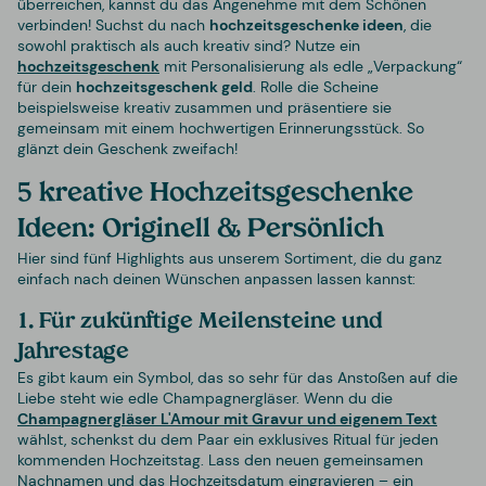
überreichen, kannst du das Angenehme mit dem Schönen
verbinden! Suchst du nach
hochzeitsgeschenke ideen
, die
sowohl praktisch als auch kreativ sind? Nutze ein
hochzeitsgeschenk
mit Personalisierung als edle „Verpackung“
für dein
hochzeitsgeschenk geld
. Rolle die Scheine
beispielsweise kreativ zusammen und präsentiere sie
gemeinsam mit einem hochwertigen Erinnerungsstück. So
glänzt dein Geschenk zweifach!
5 kreative Hochzeitsgeschenke
Ideen: Originell & Persönlich
Hier sind fünf Highlights aus unserem Sortiment, die du ganz
einfach nach deinen Wünschen anpassen lassen kannst:
1. Für zukünftige Meilensteine und
Jahrestage
Es gibt kaum ein Symbol, das so sehr für das Anstoßen auf die
Liebe steht wie edle Champagnergläser. Wenn du die
Champagnergläser L'Amour mit Gravur und eigenem Text
wählst, schenkst du dem Paar ein exklusives Ritual für jeden
kommenden Hochzeitstag. Lass den neuen gemeinsamen
Nachnamen und das Hochzeitsdatum eingravieren – ein