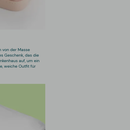
ich von der Masse
hes Geschenk, das die
ankenhaus auf, um ein
e, weiche Outfit für