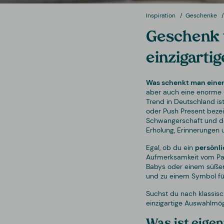
Inspiration
Geschenke
Geschenk 
einzigarti
Was schenkt man eine
aber auch eine enorme 
Trend in Deutschland ist
oder Push Present bezei
Schwangerschaft und der
Erholung, Erinnerungen u
Egal, ob du ein
persönl
Aufmerksamkeit vom Par
Babys oder einem süßen T
und zu einem Symbol fü
Suchst du nach klassis
einzigartige Auswahlmö
Was ist eigen