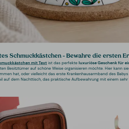
rtes Schmuckkästchen – Bewahre die ersten E
chmuckkästchen mit Text
ist das perfekte
luxuriöse Geschenk für e
llsten Besitztümer auf schöne Weise organisieren möchte. Hier kann 
mmen hat, oder vielleicht das erste Krankenhausarmband des Babys a
tail auf dem Nachttisch, das praktische Aufbewahrung mit einem sehr