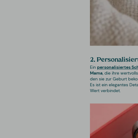
2. Personalisie
Ein
personalisiertes S
Mama
, die ihre wertvo
den sie zur Geburt beko
Es ist ein elegantes De
Wert verbindet.