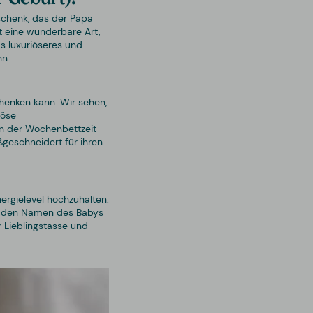
chenk, das der Papa
t eine wunderbare Art,
as luxuriöseres und
nn.
henken kann. Wir sehen,
iöse
in der Wochenbettzeit
geschneidert für ihren
ergielevel hochzuhalten.
u den Namen des Babys
 Lieblingstasse und