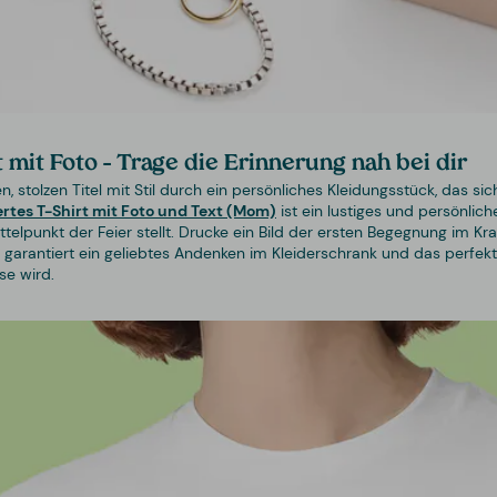
 mit Foto – Trage die Erinnerung nah bei dir
, stolzen Titel mit Stil durch ein persönliches Kleidungsstück, das s
ertes T-Shirt mit Foto und Text (Mom)
ist ein lustiges und persönlic
telpunkt der Feier stellt. Drucke ein Bild der ersten Begegnung im Kr
s garantiert ein geliebtes Andenken im Kleiderschrank und das perfekt
se wird.