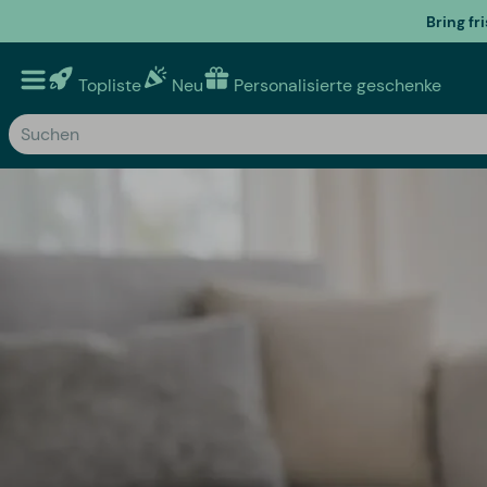
Bring fr
Topliste
Neu
Personalisierte geschenke