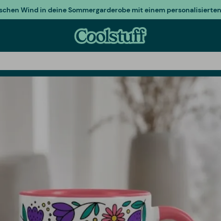
ischen Wind in deine Sommergarderobe mit einem personalisierten 