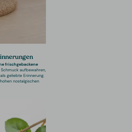
rinnerungen
ine frischgebackene
sie Schmuck aufbewahren,
ls geliebte Erinnerung.
 hohen nostalgischen