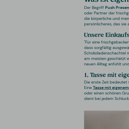
Der Begriff
Push Presen
oder Partner der frisch
die körperliche und men
persönlicheres, das sie
Unsere Einkaufs
"Für eine frischgebacke
dass sorgfältig ausgew
Schokoladenschachtel m
am meisten geschätzt w
neuen Alltag anfühlt und
1. Tasse mit ei
Die erste Zeit bedeutet
Eine
Tasse mit eigenem
oder einen schönen Gruß
dient bei jedem Schluck