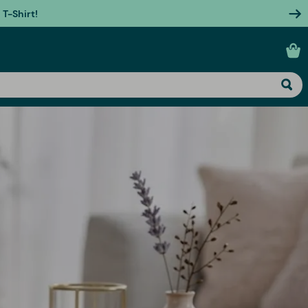
T-Shirt!