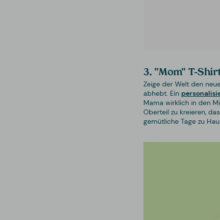
3. "Mom" T-Shirt
Zeige der Welt den neuen
abhebt. Ein
personalisi
Mama wirklich in den Mit
Oberteil zu kreieren, da
gemütliche Tage zu Hau