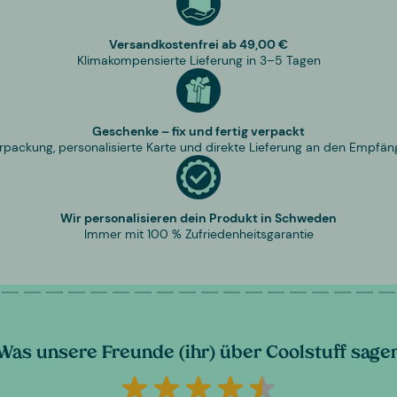
Versandkostenfrei ab 49,00 €
Klimakompensierte Lieferung in 3–5 Tagen
Geschenke – fix und fertig verpackt
rpackung, personalisierte Karte und direkte Lieferung an den Empfän
Wir personalisieren dein Produkt in Schweden
Immer mit 100 % Zufriedenheitsgarantie
Was unsere Freunde (ihr) über Coolstuff sage