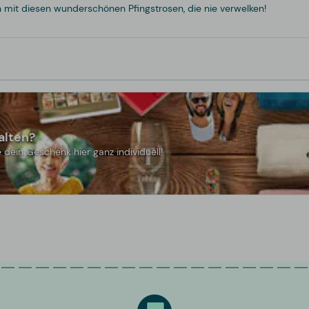
mit diesen wunderschönen Pfingstrosen, die nie verwelken!
alten?
 dein Geschenk hier ganz individuell!