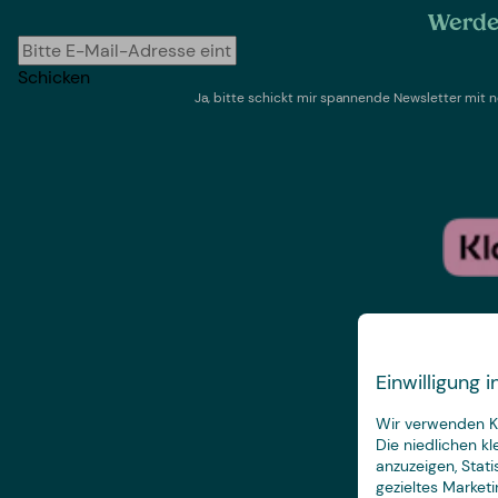
Werde 
Schicken
Ja, bitte schickt mir spannende Newsletter mi
Einwilligung
Wir verwenden Ke
Die niedlichen k
anzuzeigen, Stat
gezieltes Marketi