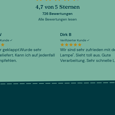
4,7 von 5 Sternen
726 Bewertungen
Alle Bewertungen lesen
W
Dirk B
er Kunde
Verifizierter Kunde
r geklappt.Wurde sehr
Wir sind sehr zufrieden mit d
eliefert. Kann ich auf jedenfall
Lampe". Sieht toll aus. Gute
mpfehlen.
Verarbeitung. Sehr schnelle L