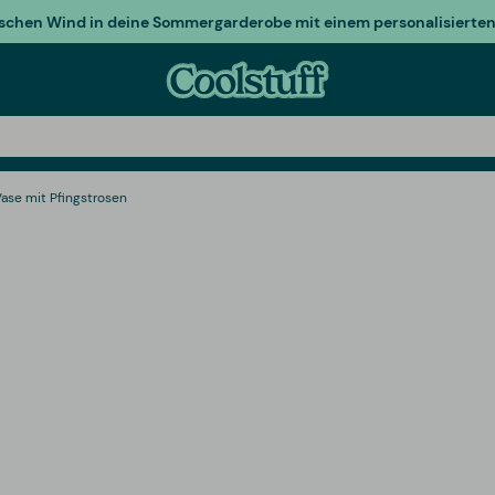
ischen Wind in deine Sommergarderobe mit einem personalisierten 
Vase mit Pfingstrosen