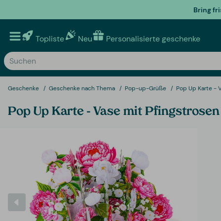
Bring fr
Topliste
Neu
Personalisierte geschenke
Geschenke
Geschenke nach Thema
Pop-up-Grüße
Pop Up Karte - 
Pop Up Karte - Vase mit Pfingstrosen