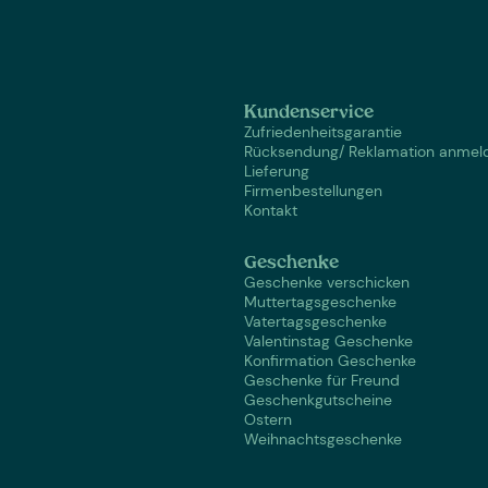
Kundenservice
Zufriedenheitsgarantie
Rücksendung/ Reklamation anmel
Lieferung
Firmenbestellungen
Kontakt
Geschenke
Geschenke verschicken
Muttertagsgeschenke
Vatertagsgeschenke
Valentinstag Geschenke
Konfirmation Geschenke
Geschenke für Freund
Geschenkgutscheine
Ostern
Weihnachtsgeschenke