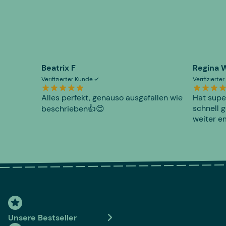
Beatrix F
Regina 
Verifizierter Kunde
Verifiziert
Alles perfekt, genauso ausgefallen wie
Hat supe
schnell g
beschrieben👍😊
weiter e
Unsere Bestseller