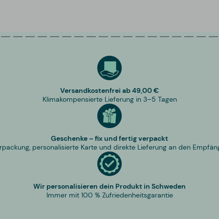
Versandkostenfrei ab 49,00 €
Klimakompensierte Lieferung in 3–5 Tagen
Geschenke – fix und fertig verpackt
rpackung, personalisierte Karte und direkte Lieferung an den Empfän
Wir personalisieren dein Produkt in Schweden
Immer mit 100 % Zufriedenheitsgarantie