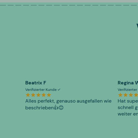
Beatrix F
Regina 
Verifizierter Kunde
Verifiziert
Alles perfekt, genauso ausgefallen wie
Hat supe
schnell g
beschrieben👍😊
weiter e