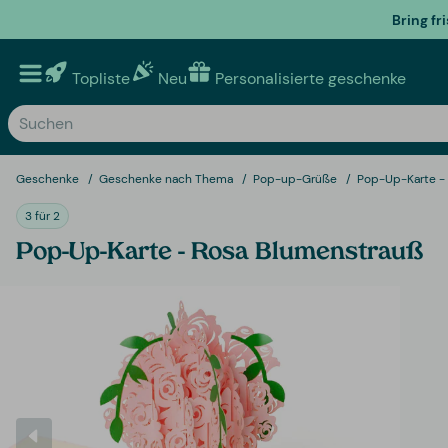
Bring fr
Topliste
Neu
Personalisierte geschenke
Geschenke
Geschenke nach Thema
Pop-up-Grüße
Pop-Up-Karte -
3 für 2
Pop-Up-Karte - Rosa Blumenstrauß