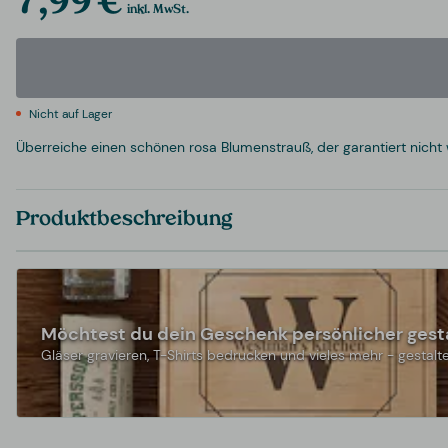
7,99 €
inkl. MwSt.
Nicht auf Lager
Überreiche einen schönen rosa Blumenstrauß, der garantiert nicht 
Produktbeschreibung
Möchtest du dein Geschenk persönlicher gest
Gläser gravieren, T-Shirts bedrucken und vieles mehr - gestalte