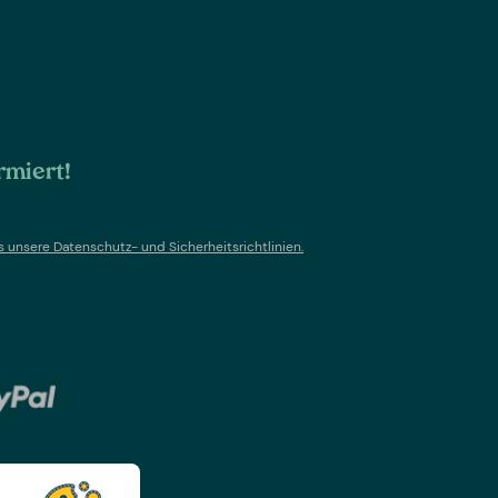
rmiert!
s un
sere Datenschutz- und Sicherheitsrichtlinien.