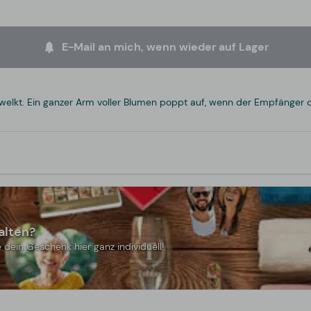
E-Mail an mich, wenn wieder auf Lager
welkt. Ein ganzer Arm voller Blumen poppt auf, wenn der Empfänger di
alten?
 dein Geschenk hier ganz individuell!