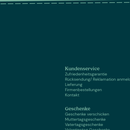
Kundenservice
Zufriedenheitsgarantie
Rücksendung/ Reklamation anmel
Lieferung
Firmenbestellungen
Kontakt
Geschenke
Geschenke verschicken
Muttertagsgeschenke
Vatertagsgeschenke
Valentinstag Geschenke