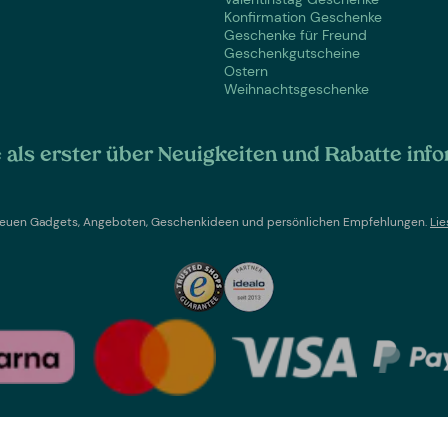
Konfirmation Geschenke
Geschenke für Freund
Geschenkgutscheine
Ostern
Weihnachtsgeschenke
als erster über Neuigkeiten und Rabatte info
t neuen Gadgets, Angeboten, Geschenkideen und persönlichen Empfehlungen.
Lie
Land wechseln