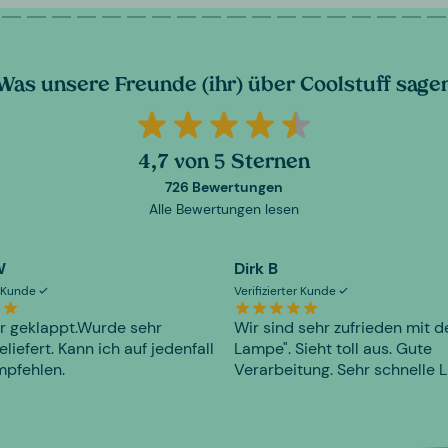
Was unsere Freunde (ihr) über Coolstuff sage
4,7 von 5 Sternen
726 Bewertungen
Alle Bewertungen lesen
W
Dirk B
er Kunde
Verifizierter Kunde
r geklappt.Wurde sehr
Wir sind sehr zufrieden mit d
eliefert. Kann ich auf jedenfall
Lampe". Sieht toll aus. Gute
mpfehlen.
Verarbeitung. Sehr schnelle L