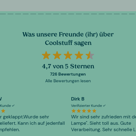
Was unsere Freunde (ihr) über
Coolstuff sagen
4,7 von 5 Sternen
726 Bewertungen
Alle Bewertungen lesen
W
Dirk B
er Kunde
Verifizierter Kunde
r geklappt.Wurde sehr
Wir sind sehr zufrieden mit d
eliefert. Kann ich auf jedenfall
Lampe". Sieht toll aus. Gute
mpfehlen.
Verarbeitung. Sehr schnelle L