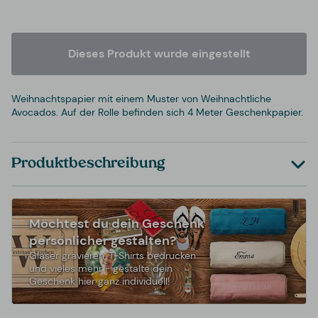
Dieses Produkt wurde eingestellt
Weihnachtspapier mit einem Muster von Weihnachtliche
Avocados. Auf der Rolle befinden sich 4 Meter Geschenkpapier.
Produktbeschreibung
Möchtest du dein Geschenk
persönlicher gestalten?
Gläser gravieren, T-Shirts bedrucken
und vieles mehr - gestalte dein
Geschenk hier ganz individuell!