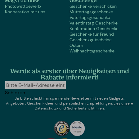
Magst du uns?
Geschenke
Photowettbewerb
Geschenke verschicken
Kooperation mit uns
Muttertagsgeschenke
Vatertagsgeschenke
Valentinstag Geschenke
Konfirmation Geschenke
Geschenke für Freund
Geschenkgutscheine
Ostern
Weihnachtsgeschenke
Werde als erster über Neuigkeiten und
Rabatte informiert!
Schicken
Ja, bitte schickt mir spannende Newsletter mit neuen Gadgets,
Angeboten, Geschenkideen und persönlichen Empfehlungen.
Lies un
sere
Datenschutz- und Sicherheitsrichtlinien.