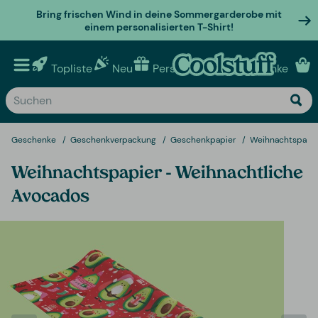
Bring frischen Wind in deine Sommergarderobe mit
einem personalisierten T-Shirt!
Topliste
Neu
Personalisierte geschenke
Geschenke
Geschenkverpackung
Geschenkpapier
Weihnachtspapie
Weihnachtspapier - Weihnachtliche
Avocados