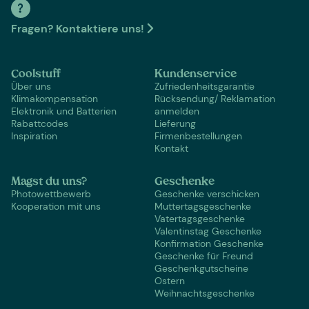
Fragen? Kontaktiere uns!
Coolstuff
Kundenservice
Über uns
Zufriedenheitsgarantie
Klimakompensation
Rücksendung/ Reklamation
Elektronik und Batterien
anmelden
Rabattcodes
Lieferung
Inspiration
Firmenbestellungen
Kontakt
Magst du uns?
Geschenke
Photowettbewerb
Geschenke verschicken
Kooperation mit uns
Muttertagsgeschenke
Vatertagsgeschenke
Valentinstag Geschenke
Konfirmation Geschenke
Geschenke für Freund
Geschenkgutscheine
Ostern
Weihnachtsgeschenke