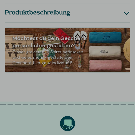
Produktbeschreibung
Möchtest du dein Geschenk
persönlicher gestalten?
Gläser gravieren, T-Shirts bedrucken
und vieles mehr - gestalte dein
Geschenk hier ganz individuell!