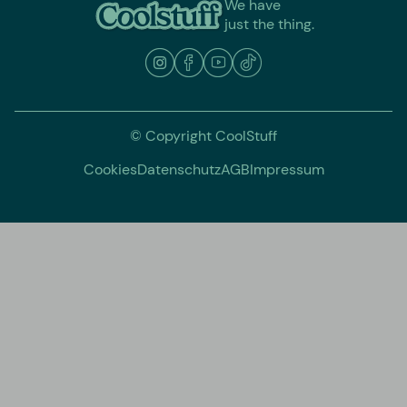
We have
just the thing.
© Copyright CoolStuff
Cookies
Datenschutz
AGB
Impressum