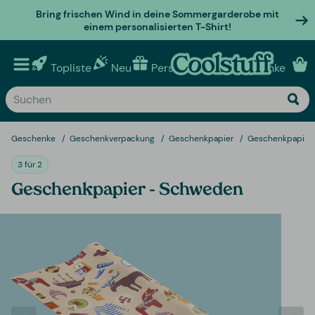
Bring frischen Wind in deine Sommergarderobe mit
einem personalisierten T-Shirt!
Topliste
Neu
Personalisierte geschenke
Geschenke
Geschenkverpackung
Geschenkpapier
Geschenkpapier
3 für 2
Geschenkpapier - Schweden