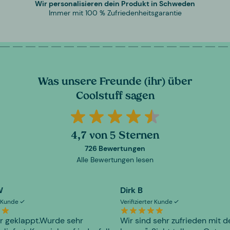
Wir personalisieren dein Produkt in Schweden
Immer mit 100 % Zufriedenheitsgarantie
Was unsere Freunde (ihr) über
Coolstuff sagen
4,7 von 5 Sternen
726 Bewertungen
Alle Bewertungen lesen
W
Dirk B
er Kunde
Verifizierter Kunde
r geklappt.Wurde sehr
Wir sind sehr zufrieden mit d