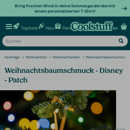
Bring frischen Wind in deine Sommergarderobe mit
einem personalisierten T-Shirt!
Topliste
Neu
Personalisierte geschenke
Feiertage
Weihnachten
Weihnachtsdeko
Weihnachtsbaumschmuck
Weihnachtsbaumschmuck - Disney
- Patch