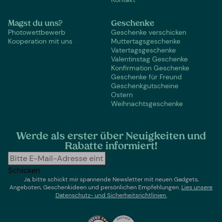
Magst du uns?
Geschenke
Photowettbewerb
Geschenke verschicken
Kooperation mit uns
Muttertagsgeschenke
Vatertagsgeschenke
Valentinstag Geschenke
Konfirmation Geschenke
Geschenke für Freund
Geschenkgutscheine
Ostern
Weihnachtsgeschenke
Werde als erster über Neuigkeiten und
Rabatte informiert!
Schicken
Ja, bitte schickt mir spannende Newsletter mit neuen Gadgets,
Angeboten, Geschenkideen und persönlichen Empfehlungen.
Lies un
sere
Datenschutz- und Sicherheitsrichtlinien.