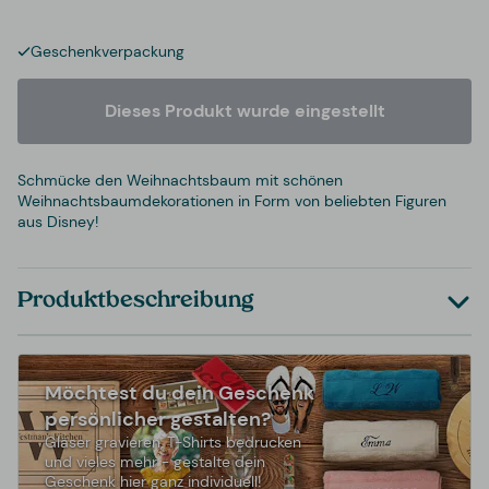
Geschenkverpackung
Dieses Produkt wurde eingestellt
Schmücke den Weihnachtsbaum mit schönen
Weihnachtsbaumdekorationen in Form von beliebten Figuren
aus Disney!
Produktbeschreibung
Möchtest du dein Geschenk
persönlicher gestalten?
Gläser gravieren, T-Shirts bedrucken
und vieles mehr - gestalte dein
Geschenk hier ganz individuell!