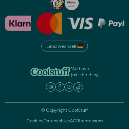
Land wechseln
We have
just the thing.
© Copyright CoolStuff
Cookies
Datenschutz
AGB
Impressum