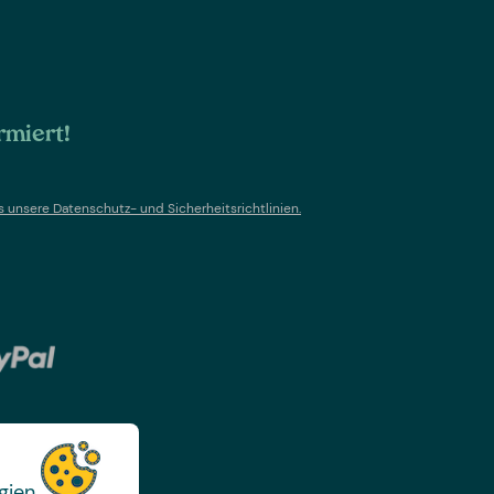
rmiert!
s un
sere Datenschutz- und Sicherheitsrichtlinien.
gien