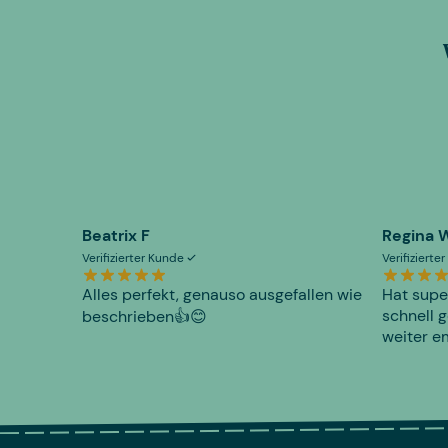
Beatrix F
Regina 
Verifizierter Kunde
Verifiziert
Alles perfekt, genauso ausgefallen wie
Hat supe
schnell g
beschrieben👍😊
weiter e