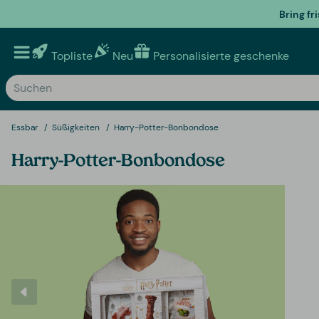
Bring fr
Topliste
Neu
Personalisierte geschenke
Essbar
Süßigkeiten
Harry-Potter-Bonbondose
Harry-Potter-Bonbondose