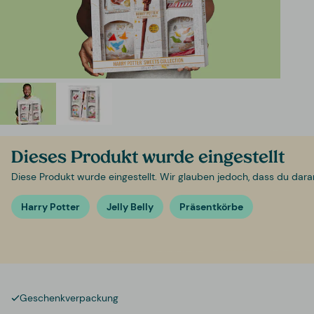
Dieses Produkt wurde eingestellt
Diese Produkt wurde eingestellt. Wir glauben jedoch, dass du daran i
Harry Potter
Jelly Belly
Präsentkörbe
Geschenkverpackung