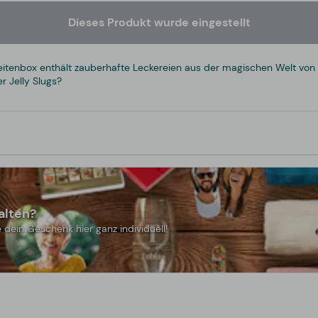
Dieses Produkt wurde eingestellt
itenbox enthält zauberhafte Leckereien aus der magischen Welt von
r Jelly Slugs?
alten?
 dein Geschenk hier ganz individuell!