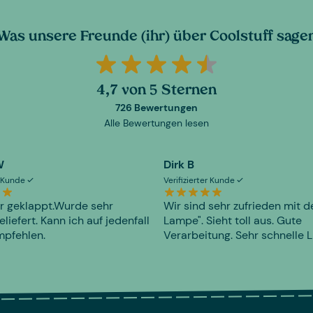
Was unsere Freunde (ihr) über Coolstuff sage
4,7 von 5 Sternen
726 Bewertungen
Alle Bewertungen lesen
W
Dirk B
er Kunde
Verifizierter Kunde
r geklappt.Wurde sehr
Wir sind sehr zufrieden mit d
eliefert. Kann ich auf jedenfall
Lampe". Sieht toll aus. Gute
mpfehlen.
Verarbeitung. Sehr schnelle L