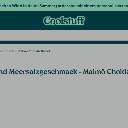
ischen Wind in deine Sommergarderobe mit einem personalisierten 
schmack - Malmö Chokladfabrik
und Meersalzgeschmack - Malmö Chokl