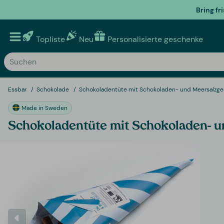
Bring fr
Topliste
Neu
Personalisierte geschenke
Essbar
Schokolade
Schokoladentüte mit Schokoladen- und Meersalzge
Made in Sweden
Schokoladentüte mit Schokoladen- 