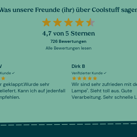
Was unsere Freunde (ihr) über Coolstuff sage
4,7 von 5 Sternen
726 Bewertungen
Alle Bewertungen lesen
W
Dirk B
er Kunde
Verifizierter Kunde
r geklappt.Wurde sehr
Wir sind sehr zufrieden mit d
eliefert. Kann ich auf jedenfall
Lampe". Sieht toll aus. Gute
mpfehlen.
Verarbeitung. Sehr schnelle L