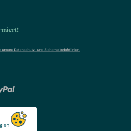
rmiert!
s un
sere Datenschutz- und Sicherheitsrichtlinien.
gien