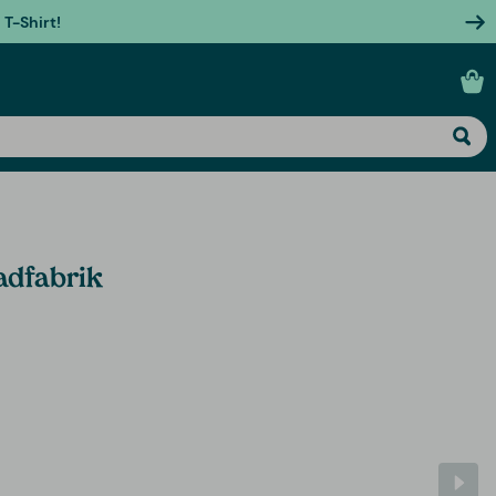
T-Shirt!
adfabrik