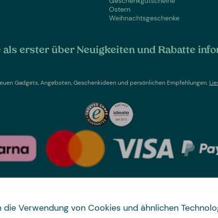
Geschenkgutscheine
Ostern
Weihnachtsgeschenke
als erster über Neuigkeiten und Rabatte info
t neuen Gadgets, Angeboten, Geschenkideen und persönlichen Empfehlungen.
Lie
Land wechseln
 in die Verwendung von Cookies und ähnlichen Technolo