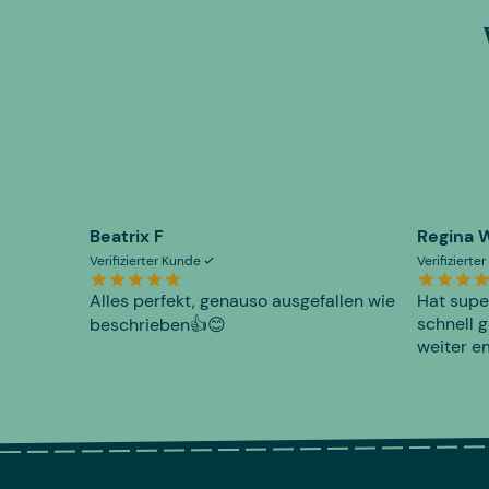
Beatrix F
Regina 
Verifizierter Kunde
Verifiziert
Alles perfekt, genauso ausgefallen wie
Hat supe
schnell g
beschrieben👍😊
weiter e